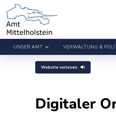
UNSER AMT
VERWALTUNG & POLI
Website vorlesen
Digitaler O