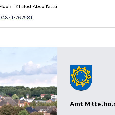
Mounir Khaled Abou Kitaa
04871/762981
Amt Mittelhol