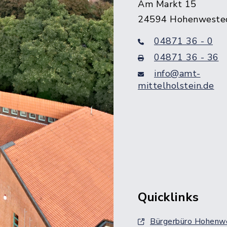
Am Markt 15
24594 Hohenweste
04871 36 - 0
04871 36 - 36
info@amt-
mittelholstein.de
Quicklinks
Bürgerbüro Hohenw