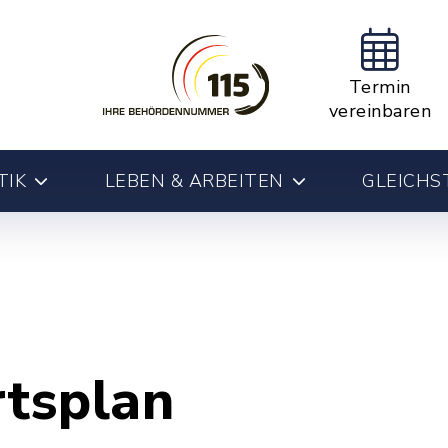
Termin
vereinbaren
TIK
LEBEN & ARBEITEN
GLEICHS
rtsplan