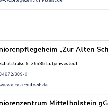
www.pflegezentrum-kleist.de
niorenpflegeheim „Zur Alten Sch
Schulstraße 9, 25585 Lütjenwestedt
04872/309-0
www.alte-schule-sh.de
niorenzentrum Mittelholstein 