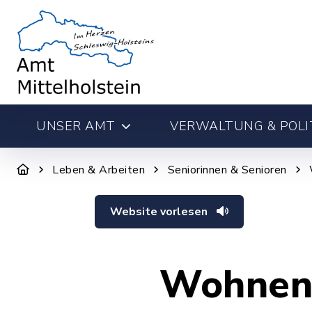
UNSER AMT
VERWALTUNG & POLI
Leben & Arbeiten
Seniorinnen & Senioren
Website vorlesen
Wohnen 