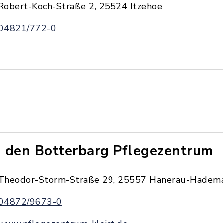
Robert-Koch-Straße 2, 25524 Itzehoe
04821/772-0
 den Botterbarg Pflegezentrum
Theodor-Storm-Straße 29, 25557 Hanerau-Hadem
04872/9673-0