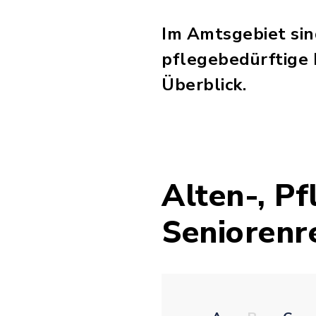
Im Amtsgebiet si
pflegebedürftige 
Überblick.
Alten-, P
Seniorenr