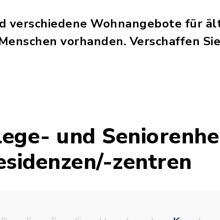
nd verschiedene Wohnangebote für äl
Menschen vorhanden. Verschaffen Sie 
flege- und Seniorenhe
esidenzen/-zentren