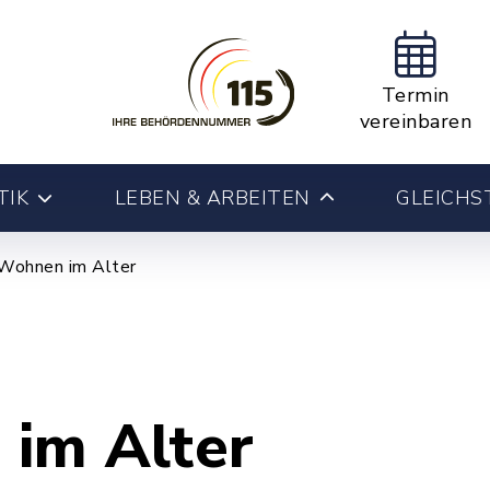
Termin
vereinbaren
TIK
LEBEN & ARBEITEN
GLEICHS
Wohnen im Alter
im Alter