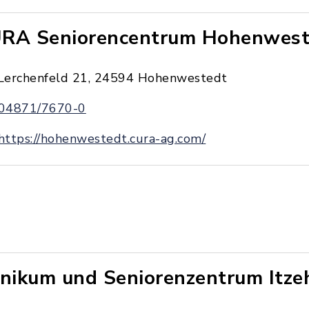
RA Seniorencentrum Hohenwest
Lerchenfeld 21, 24594 Hohenwestedt
04871/7670-0
https://hohenwestedt.cura-ag.com/
inikum und Seniorenzentrum Itze