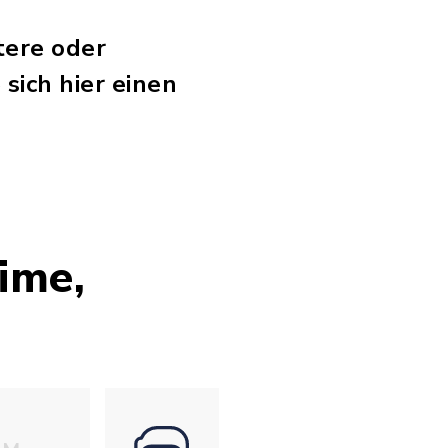
tere oder
sich hier einen
ime,