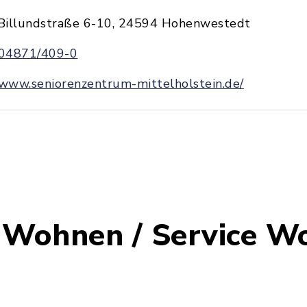
Billundstraße 6-10, 24594 Hohenwestedt
04871/409-0
www.seniorenzentrum-mittelholstein.de/
 Wohnen / Service W