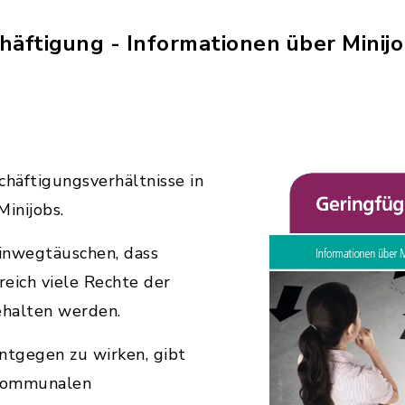
häftigung - Informationen über Minijo
schäftigungsverhältnisse in
Minijobs.
hinwegtäuschen, dass
eich viele Rechte der
ehalten werden.
tgegen zu wirken, gibt
 kommunalen