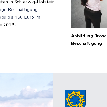
gten in Schleswig-Holstein
ige Beschäftigung -
obs bis 450 Euro im
ge 2018).
Abbildung Brosc
Beschäftigung