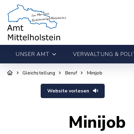
UNSER AMT
VERWALTUNG & POLI
Gleichstellung
Beruf
Minijob
Website vorlesen
Minijob