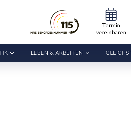
Termin
vereinbaren
TIK
LEBEN & ARBEITEN
GLEICHS