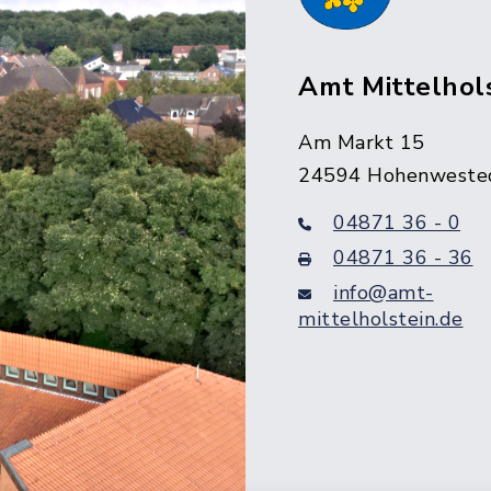
Amt Mittelhol
Am Markt 15
24594 Hohenweste
04871 36 - 0
04871 36 - 36
info@amt-
mittelholstein.de