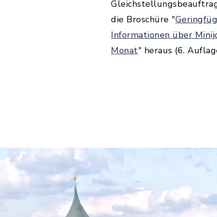
Gleichstellungsbeauftra
die Broschüre "
Geringfüg
Informationen über Minij
Monat
" heraus (6. Aufla