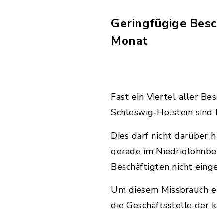
Geringfügige Besc
Monat
Fast ein Viertel aller Be
Schleswig-Holstein sind 
Dies darf nicht darüber 
gerade im Niedriglohnber
Beschäftigten nicht eing
Um diesem Missbrauch en
die Geschäftsstelle der