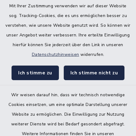
Nebenstelle Padenstedt
Mit Ihrer Zustimmung verwenden wir auf dieser Website
sog. Tracking-Cookies, die es uns ermöglichen besser zu
KFZ-Zulassungsbehörde
verstehen, wie unsere Website genutzt wird. So können wir
Gleichstellungsbüro
unser Angebot weiter verbessern. Ihre erteilte Einwilligung
hierfür können Sie jederzeit über den Link in unseren
Datenschutzhinweisen
widerrufen.
Ich stimme zu
Ich stimme nicht zu
Kontakt
Barrierefreiheit
Wir weisen darauf hin, dass wir technisch notwendige
Cookies einsetzen, um eine optimale Darstellung unserer
Datenschutz
Website zu ermöglichen. Die Einwilligung zur Nutzung
Impressum
weiterer Dienste wird bei Bedarf gesondert abgefragt.
Weitere Informationen finden Sie in unseren