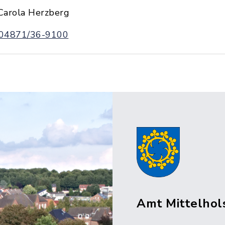
Carola Herzberg
04871/36-9100
Amt Mittelhol