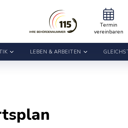
Termin
vereinbaren
TIK
LEBEN & ARBEITEN
GLEICHS
rtsplan