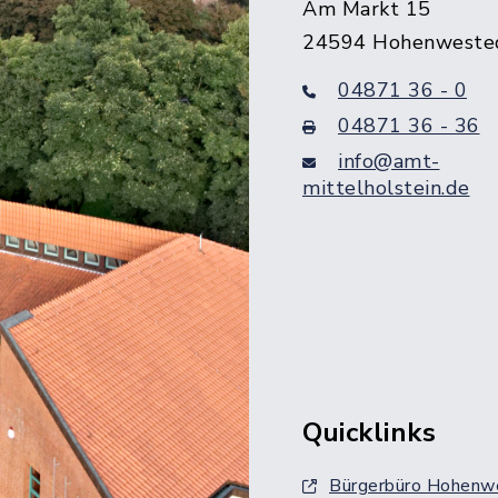
Am Markt 15
24594 Hohenweste
04871 36 - 0
04871 36 - 36
info@amt-
mittelholstein.de
Quicklinks
Bürgerbüro Hohenw