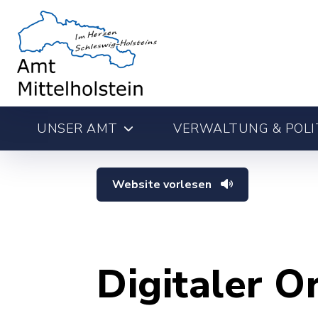
UNSER AMT
VERWALTUNG & POLI
Website vorlesen
Digitaler O