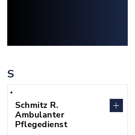
S
Schmitz R.
Ambulanter
Pflegedienst