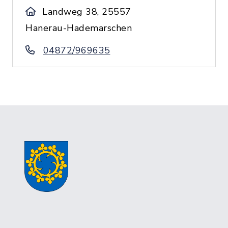
Landweg 38, 25557
Hanerau-Hademarschen
04872/969635