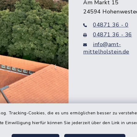
Am Markt 15
24594 Hohenweste
04871 36 - 0
04871 36 - 36
info@amt-
mittelholstein.de
og. Tracking-Cookies, die es uns ermöglichen besser zu versteh
Quicklinks
te Einwilligung hierfür können Sie jederzeit über den Link in uns
Bürgerbüro Hohenw