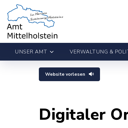
UNSER AMT
VERWALTUNG & POLI
Website vorlesen
Digitaler O