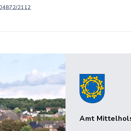
04872/2112
Amt Mittelhol