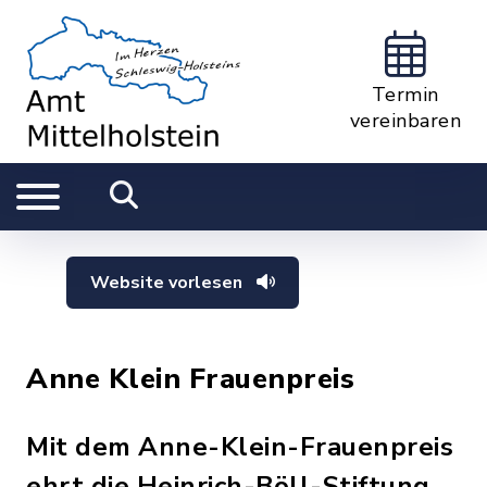
Termin
vereinbaren
Website vorlesen
Anne Klein Frauenpreis
Mit dem Anne-Klein-Frauenpreis
ehrt die Heinrich-Böll-Stiftung