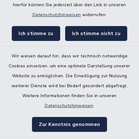
hierfür können Sie jederzeit über den Link in unseren
Bürgerbüro Hanerau-Hademarschen
Datenschutzhinweisen
widerrufen.
Nebenstelle Padenstedt
Ich stimme zu
Ich stimme nicht zu
KFZ-Zulassungsbehörde
Gleichstellungsbüro
Wir weisen darauf hin, dass wir technisch notwendige
Cookies einsetzen, um eine optimale Darstellung unserer
Website zu ermöglichen. Die Einwilligung zur Nutzung
weiterer Dienste wird bei Bedarf gesondert abgefragt.
Weitere Informationen finden Sie in unseren
Kontakt
Datenschutzhinweisen
.
Barrierefreiheit
Zur Kenntnis genommen
Datenschutz