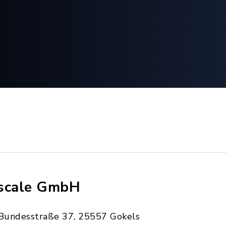
scale GmbH
Bundesstraße 37, 25557 Gokels