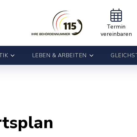
Termin
vereinbaren
TIK
LEBEN & ARBEITEN
GLEICHS
rtsplan