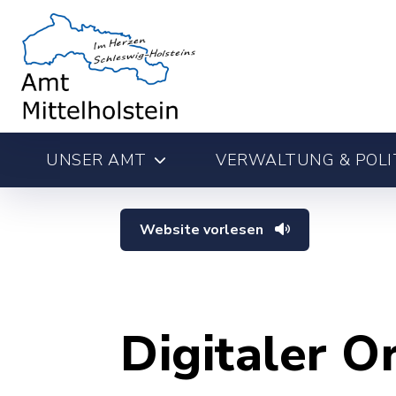
UNSER AMT
VERWALTUNG & POLI
Website vorlesen
Digitaler O