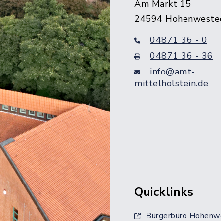
Am Markt 15
24594 Hohenweste
04871 36 - 0
04871 36 - 36
info@amt-
mittelholstein.de
Quicklinks
Bürgerbüro Hohenw