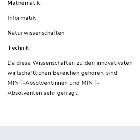
M
athematik,
I
nformatik,
N
aturwissenschaften
T
echnik.
Da diese Wissenschaften zu den innovativsten
wirtschaftlichen Bereichen gehören, sind
MINT-Absolventinnen und MINT-
Absolventen sehr gefragt.