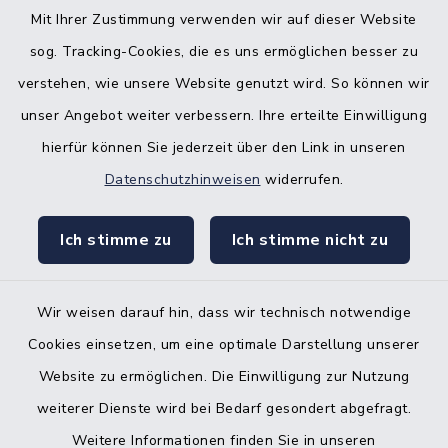
Nebenstelle Padenstedt
Mit Ihrer Zustimmung verwenden wir auf dieser Website
sog. Tracking-Cookies, die es uns ermöglichen besser zu
KFZ-Zulassungsbehörde
verstehen, wie unsere Website genutzt wird. So können wir
Gleichstellungsbüro
unser Angebot weiter verbessern. Ihre erteilte Einwilligung
hierfür können Sie jederzeit über den Link in unseren
Datenschutzhinweisen
widerrufen.
Ich stimme zu
Ich stimme nicht zu
Kontakt
Barrierefreiheit
Wir weisen darauf hin, dass wir technisch notwendige
Cookies einsetzen, um eine optimale Darstellung unserer
Datenschutz
Website zu ermöglichen. Die Einwilligung zur Nutzung
Impressum
weiterer Dienste wird bei Bedarf gesondert abgefragt.
Weitere Informationen finden Sie in unseren