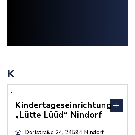
K
Kindertageseinrichtung
„Lütte Lüüd“ Nindorf
Dorfstraße 24, 24594 Nindorf