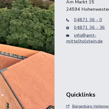
Am Markt 15
24594 Hohenweste
04871 36 - 0
04871 36 - 36
info@amt-
mittelholstein.de
Quicklinks
Bürgerbüro Hohenw