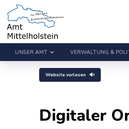
UNSER AMT
VERWALTUNG & POLI
Website vorlesen
Digitaler O