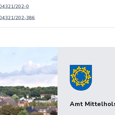
04321/202-0
04321/202-386
Amt Mittelhol