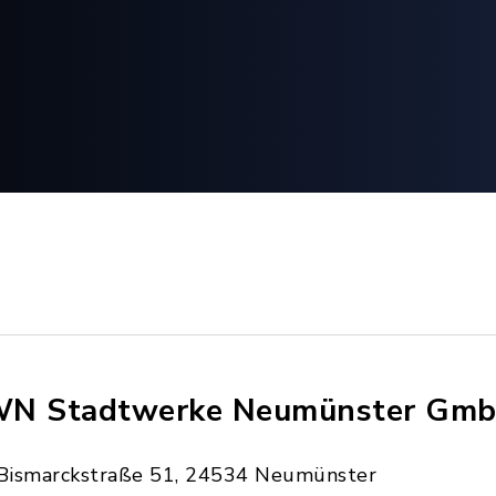
N Stadtwerke Neumünster Gm
Bismarckstraße 51, 24534 Neumünster