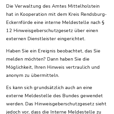
Die Verwaltung des Amtes Mittelholstein
hat in Kooperation mit dem Kreis Rendsburg-
Eckernförde eine interne Meldestelle nach §
12 Hinweisgeberschutzgesetz über einen
externen Dienstleister eingerichtet.
Haben Sie ein Ereignis beobachtet, das Sie
melden möchten? Dann haben Sie die
Möglichkeit, Ihren Hinweis vertraulich und
anonym zu übermitteln.
Es kann sich grundsätzlich auch an eine
externe Meldestelle des Bundes gewendet
werden. Das Hinweisgeberschutzgesetz sieht
jedoch vor, dass die Interne Meldestelle zu