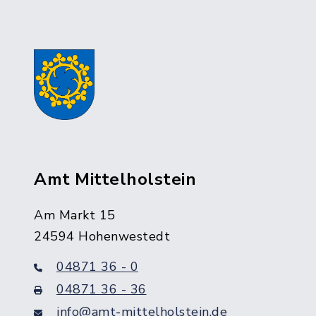
Amt Mittelholstein
Am Markt 15
24594 Hohenwestedt
04871 36 - 0
04871 36 - 36
info@amt-mittelholstein.de