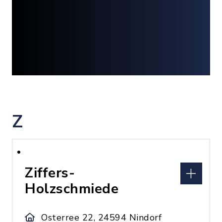
Z
Ziffers-
Holzschmiede
Osterree 22, 24594 Nindorf