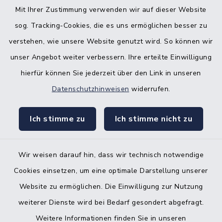
Nebenstelle Padenstedt
Mit Ihrer Zustimmung verwenden wir auf dieser Website
sog. Tracking-Cookies, die es uns ermöglichen besser zu
KFZ-Zulassungsbehörde
verstehen, wie unsere Website genutzt wird. So können wir
Gleichstellungsbüro
unser Angebot weiter verbessern. Ihre erteilte Einwilligung
hierfür können Sie jederzeit über den Link in unseren
Datenschutzhinweisen
widerrufen.
Ich stimme zu
Ich stimme nicht zu
Kontakt
Barrierefreiheit
Wir weisen darauf hin, dass wir technisch notwendige
Cookies einsetzen, um eine optimale Darstellung unserer
Datenschutz
Website zu ermöglichen. Die Einwilligung zur Nutzung
Impressum
weiterer Dienste wird bei Bedarf gesondert abgefragt.
Weitere Informationen finden Sie in unseren