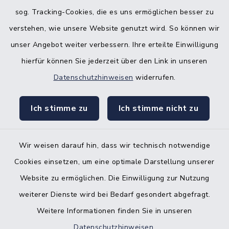
sog. Tracking-Cookies, die es uns ermöglichen besser zu
KFZ-Zulassungsbehörde
verstehen, wie unsere Website genutzt wird. So können wir
Gleichstellungsbüro
unser Angebot weiter verbessern. Ihre erteilte Einwilligung
hierfür können Sie jederzeit über den Link in unseren
Datenschutzhinweisen
widerrufen.
Ich stimme zu
Ich stimme nicht zu
Kontakt
Barrierefreiheit
Wir weisen darauf hin, dass wir technisch notwendige
Cookies einsetzen, um eine optimale Darstellung unserer
Datenschutz
Website zu ermöglichen. Die Einwilligung zur Nutzung
Impressum
weiterer Dienste wird bei Bedarf gesondert abgefragt.
Weitere Informationen finden Sie in unseren
Sitemap
Datenschutzhinweisen
.