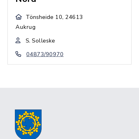
Tönsheide 10, 24613
Aukrug
S. Solleske
04873/90970