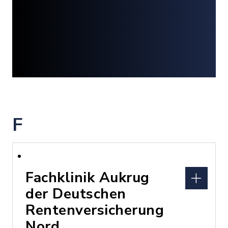
F
Fachklinik Aukrug
der Deutschen
Rentenversicherung
Nord