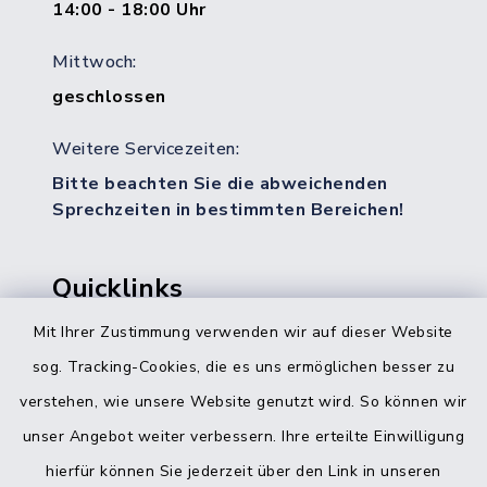
14:00 - 18:00 Uhr
Mittwoch:
geschlossen
Weitere Servicezeiten:
Bitte beachten Sie die abweichenden
Sprechzeiten in bestimmten Bereichen!
Quicklinks
Mit Ihrer Zustimmung verwenden wir auf dieser Website
Bürgerbüro Hohenwestedt
sog. Tracking-Cookies, die es uns ermöglichen besser zu
Bürgerbüro Aukrug
verstehen, wie unsere Website genutzt wird. So können wir
Bürgerbüro Hanerau-Hademarschen
unser Angebot weiter verbessern. Ihre erteilte Einwilligung
hierfür können Sie jederzeit über den Link in unseren
Nebenstelle Padenstedt