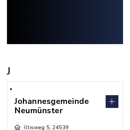
J
Johannesgemeinde
Neumünster
Iltisweg 5, 24539