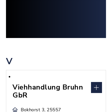
V
Viehhandlung Bruhn
GbR
Bokhorst 3, 25557