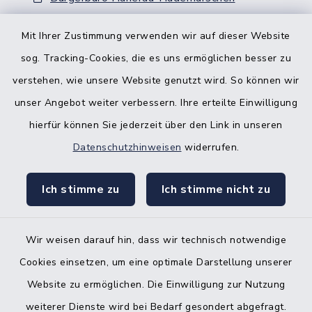
Nebenstelle Padenstedt
Mit Ihrer Zustimmung verwenden wir auf dieser Website
sog. Tracking-Cookies, die es uns ermöglichen besser zu
KFZ-Zulassungsbehörde
verstehen, wie unsere Website genutzt wird. So können wir
Gleichstellungsbüro
unser Angebot weiter verbessern. Ihre erteilte Einwilligung
hierfür können Sie jederzeit über den Link in unseren
Datenschutzhinweisen
widerrufen.
Ich stimme zu
Ich stimme nicht zu
Kontakt
Barrierefreiheit
Wir weisen darauf hin, dass wir technisch notwendige
Cookies einsetzen, um eine optimale Darstellung unserer
Datenschutz
Website zu ermöglichen. Die Einwilligung zur Nutzung
Impressum
weiterer Dienste wird bei Bedarf gesondert abgefragt.