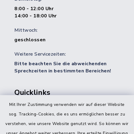
8:00 - 12:00 Uhr
14:00 - 18:00 Uhr
Mittwoch:
geschlossen
Weitere Servicezeiten:
Bitte beachten Sie die abweichenden
Sprechzeiten in bestimmten Bereichen!
Quicklinks
Mit Ihrer Zustimmung verwenden wir auf dieser Website
Bürgerbüro Hohenwestedt
sog. Tracking-Cookies, die es uns ermöglichen besser zu
Bürgerbüro Aukrug
verstehen, wie unsere Website genutzt wird. So können wir
Bürgerbüro Hanerau-Hademarschen
unser Angebot weiter verbessern. Ihre erteilte Einwilligung