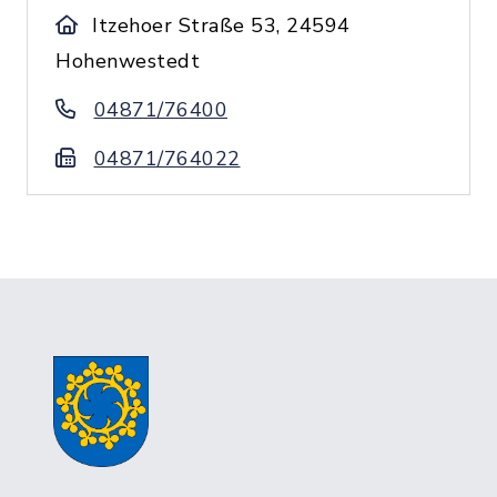
Itzehoer Straße 53, 24594
Hohenwestedt
04871/76400
04871/764022