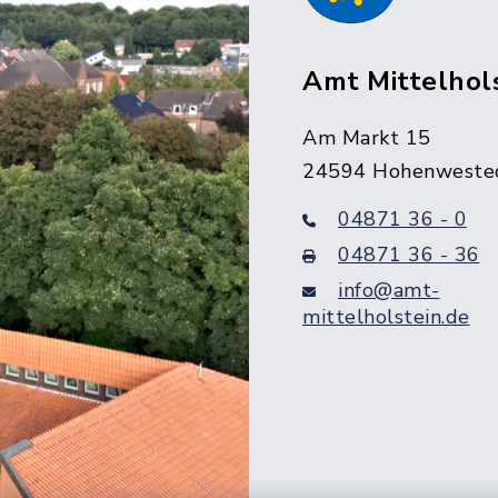
Amt Mittelhol
Am Markt 15
24594 Hohenweste
04871 36 - 0
04871 36 - 36
info@amt-
mittelholstein.de