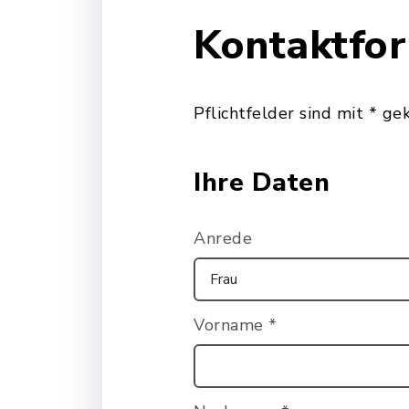
Kontaktfo
Pflichtfelder sind mit * ge
Ihre Daten
Anrede
Vorname
*