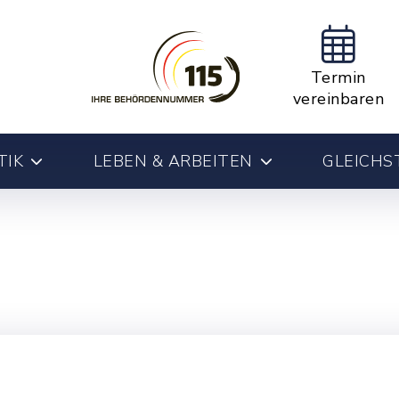
Termin
vereinbaren
TIK
LEBEN & ARBEITEN
GLEICHS