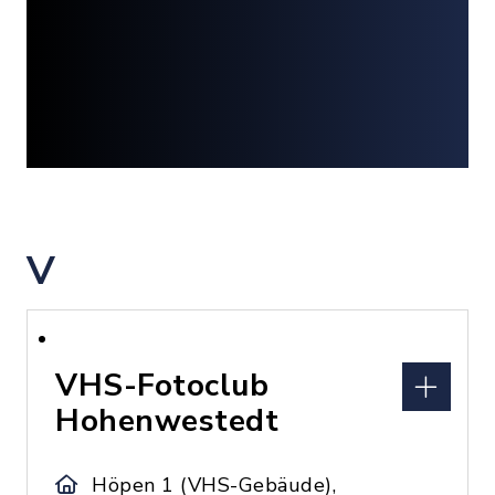
V
VHS-Fotoclub
Hohenwestedt
Höpen 1 (VHS-Gebäude),