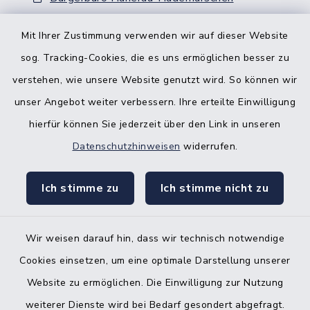
Nebenstelle Padenstedt
Mit Ihrer Zustimmung verwenden wir auf dieser Website
sog. Tracking-Cookies, die es uns ermöglichen besser zu
KFZ-Zulassungsbehörde
verstehen, wie unsere Website genutzt wird. So können wir
Gleichstellungsbüro
unser Angebot weiter verbessern. Ihre erteilte Einwilligung
hierfür können Sie jederzeit über den Link in unseren
Datenschutzhinweisen
widerrufen.
Ich stimme zu
Ich stimme nicht zu
Kontakt
Barrierefreiheit
Wir weisen darauf hin, dass wir technisch notwendige
Cookies einsetzen, um eine optimale Darstellung unserer
Datenschutz
Website zu ermöglichen. Die Einwilligung zur Nutzung
Impressum
weiterer Dienste wird bei Bedarf gesondert abgefragt.