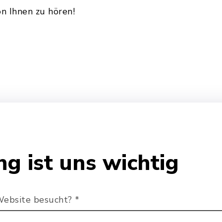
on Ihnen zu hören!
g ist uns wichtig
Website besucht?
*