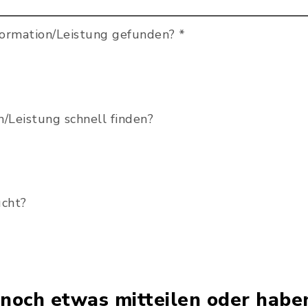
formation/Leistung gefunden?
*
n/Leistung schnell finden?
ucht?
noch etwas mitteilen oder habe