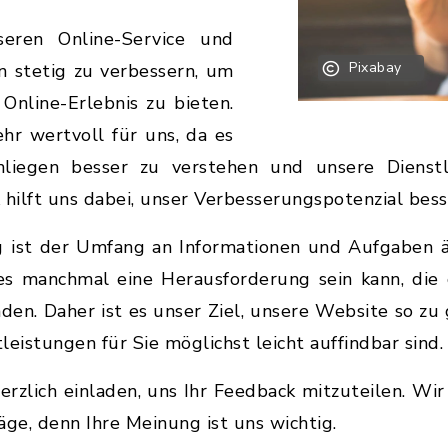
seren Online-Service und
Pixabay
n stetig zu verbessern, um
Online-Erlebnis zu bieten.
ehr wertvoll für uns, da es
Anliegen besser zu verstehen und unsere Dienst
 hilft uns dabei, unser Verbesserungspotenzial bes
g ist der Umfang an Informationen und Aufgaben ä
es manchmal eine Herausforderung sein kann, die
nden. Daher ist es unser Ziel, unsere Website so zu
eistungen für Sie möglichst leicht auffindbar sind.
rzlich einladen, uns Ihr Feedback mitzuteilen. Wir 
e, denn Ihre Meinung ist uns wichtig.