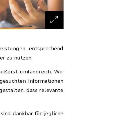
leistungen entsprechend
ser zu nutzen.
ußerst umfangreich. Wir
 gesuchten Informationen
 gestalten, dass relevante
sind dankbar für jegliche