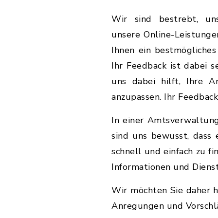
Wir sind bestrebt, un
unsere Online-Leistunge
Ihnen ein bestmögliches 
Ihr Feedback ist dabei s
uns dabei hilft, Ihre 
anzupassen. Ihr Feedback
In einer Amtsverwaltun
sind uns bewusst, dass 
schnell und einfach zu fi
Informationen und Dienstl
Wir möchten Sie daher he
Anregungen und Vorschläg