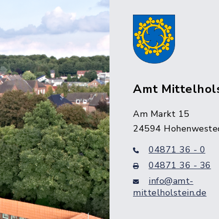
Amt Mittelhol
Am Markt 15
24594 Hohenweste
04871 36 - 0
04871 36 - 36
info@amt-
mittelholstein.de