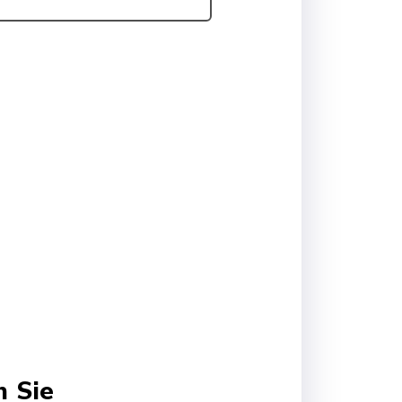
n Sie