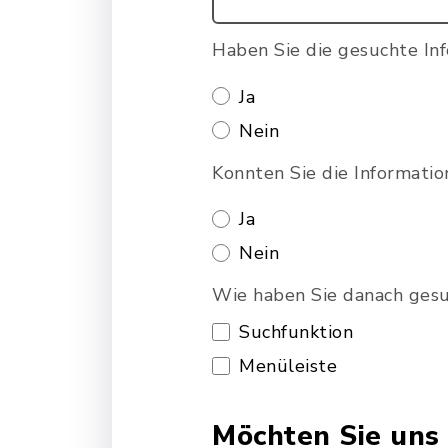
Haben Sie die gesuchte In
Ja
Nein
Konnten Sie die Informatio
Ja
Nein
Wie haben Sie danach ges
Suchfunktion
Menüleiste
Möchten Sie uns 