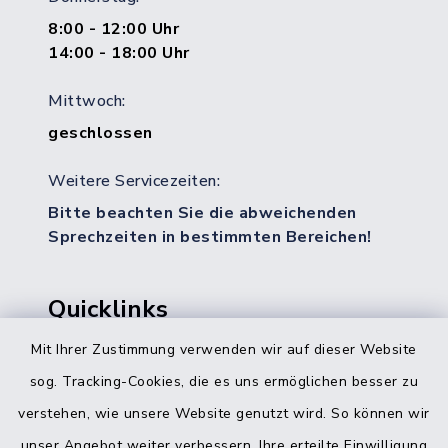
8:00 - 12:00 Uhr
14:00 - 18:00 Uhr
Mittwoch:
geschlossen
Weitere Servicezeiten:
Bitte beachten Sie die abweichenden
Sprechzeiten in bestimmten Bereichen!
Quicklinks
Mit Ihrer Zustimmung verwenden wir auf dieser Website
Bürgerbüro Hohenwestedt
sog. Tracking-Cookies, die es uns ermöglichen besser zu
Bürgerbüro Aukrug
verstehen, wie unsere Website genutzt wird. So können wir
Bürgerbüro Hanerau-Hademarschen
unser Angebot weiter verbessern. Ihre erteilte Einwilligung