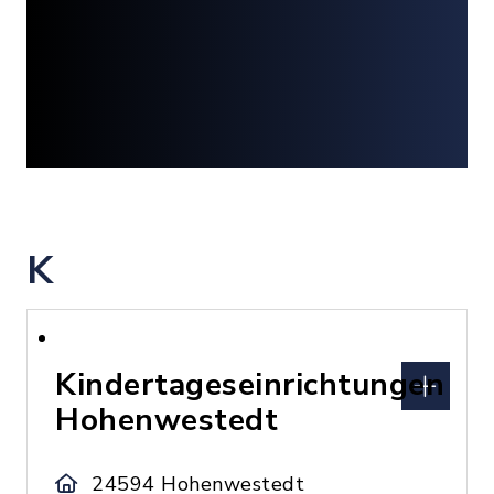
K
Kindertageseinrichtungen
Hohenwestedt
24594 Hohenwestedt