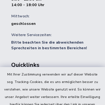
14:00 - 18:00 Uhr
Mittwoch:
geschlossen
Weitere Servicezeiten:
Bitte beachten Sie die abweichenden
Sprechzeiten in bestimmten Bereichen!
Quicklinks
Mit Ihrer Zustimmung verwenden wir auf dieser Website
Bürgerbüro Hohenwestedt
sog. Tracking-Cookies, die es uns ermöglichen besser zu
Bürgerbüro Aukrug
verstehen, wie unsere Website genutzt wird. So können wir
Bürgerbüro Hanerau-Hademarschen
unser Angebot weiter verbessern. Ihre erteilte Einwilligung
hierfür können Sie jederzeit über den Link in unseren