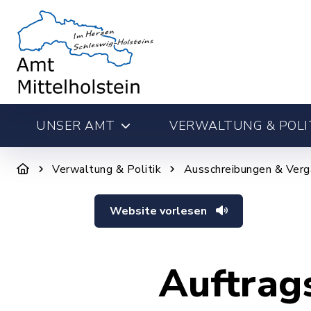
UNSER AMT
VERWALTUNG & POLI
Verwaltung & Politik
Ausschreibungen & Ver
Website vorlesen
Auftrag