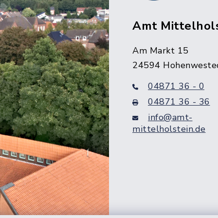
Amt Mittelhol
Am Markt 15
24594 Hohenweste
04871 36 - 0
04871 36 - 36
info@amt-
mittelholstein.de