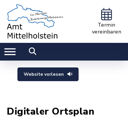
Termin
vereinbaren
Website vorlesen
Digitaler Ortsplan