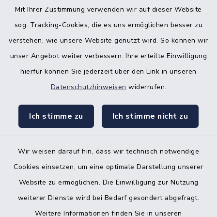
Nebenstelle Padenstedt
Mit Ihrer Zustimmung verwenden wir auf dieser Website
sog. Tracking-Cookies, die es uns ermöglichen besser zu
KFZ-Zulassungsbehörde
verstehen, wie unsere Website genutzt wird. So können wir
Gleichstellungsbüro
unser Angebot weiter verbessern. Ihre erteilte Einwilligung
hierfür können Sie jederzeit über den Link in unseren
Datenschutzhinweisen
widerrufen.
Ich stimme zu
Ich stimme nicht zu
Kontakt
Barrierefreiheit
Wir weisen darauf hin, dass wir technisch notwendige
Cookies einsetzen, um eine optimale Darstellung unserer
Datenschutz
Website zu ermöglichen. Die Einwilligung zur Nutzung
Impressum
weiterer Dienste wird bei Bedarf gesondert abgefragt.
Weitere Informationen finden Sie in unseren