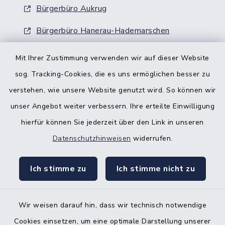
Bürgerbüro Aukrug
Bürgerbüro Hanerau-Hademarschen
Nebenstelle Padenstedt
Mit Ihrer Zustimmung verwenden wir auf dieser Website
sog. Tracking-Cookies, die es uns ermöglichen besser zu
KFZ-Zulassungsbehörde
verstehen, wie unsere Website genutzt wird. So können wir
Gleichstellungsbüro
unser Angebot weiter verbessern. Ihre erteilte Einwilligung
hierfür können Sie jederzeit über den Link in unseren
Datenschutzhinweisen
widerrufen.
Ich stimme zu
Ich stimme nicht zu
Kontakt
Barrierefreiheit
Wir weisen darauf hin, dass wir technisch notwendige
Cookies einsetzen, um eine optimale Darstellung unserer
Datenschutz