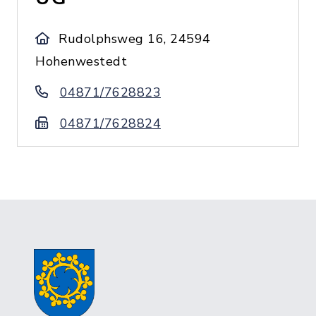
Rudolphsweg 16, 24594
Hohenwestedt
04871/7628823
04871/7628824