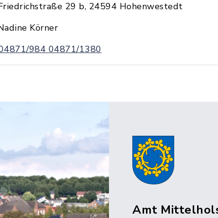
Friedrichstraße 29 b, 24594 Hohenwestedt
Nadine Körner
04871/984 04871/1380
Amt Mittelhol