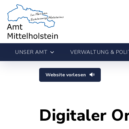
UNSER AMT
VERWALTUNG & POLI
Website vorlesen
Digitaler O