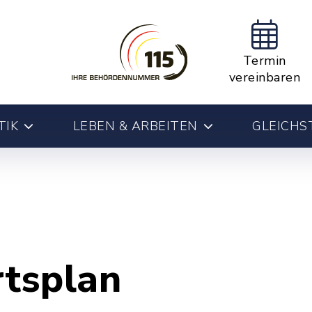
Termin
vereinbaren
TIK
LEBEN & ARBEITEN
GLEICHS
rtsplan