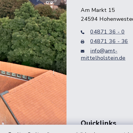
Am Markt 15
24594 Hohenweste
04871 36 - 0
04871 36 - 36
info@amt-
mittelholstein.de
Quicklinks