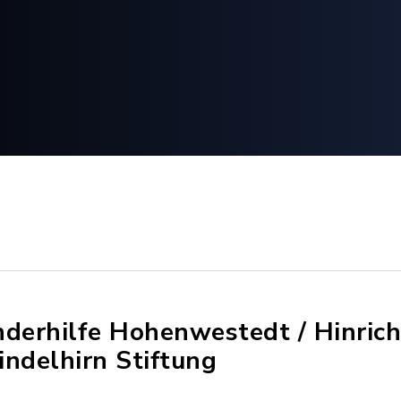
nderhilfe Hohenwestedt / Hinric
indelhirn Stiftung