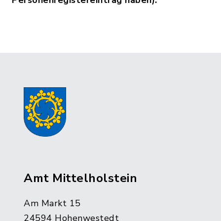
Personenregistereintrag haben).
Amt Mittelholstein
Am Markt 15
24594 Hohenwestedt