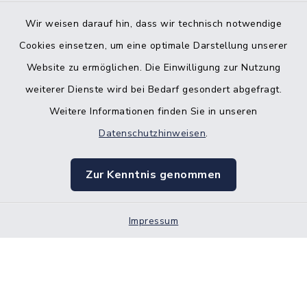
Gleichstellungsbüro
Wir weisen darauf hin, dass wir technisch notwendige
Cookies einsetzen, um eine optimale Darstellung unserer
Website zu ermöglichen. Die Einwilligung zur Nutzung
weiterer Dienste wird bei Bedarf gesondert abgefragt.
Weitere Informationen finden Sie in unseren
Kontakt
Datenschutzhinweisen
.
Barrierefreiheit
Zur Kenntnis genommen
Datenschutz
Impressum
Impressum
Sitemap
Cookie-Einstellungen