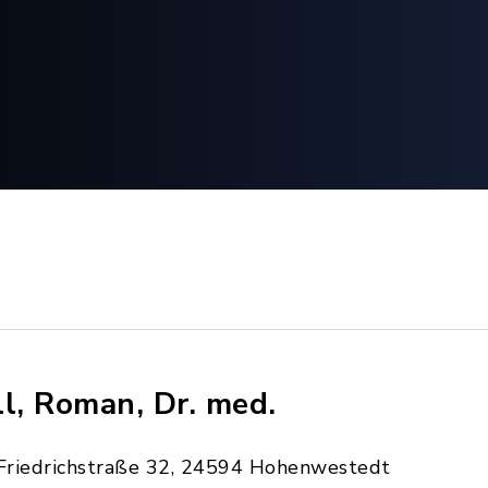
ll, Roman, Dr. med.
Friedrichstraße 32, 24594 Hohenwestedt