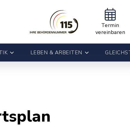
Termin
vereinbaren
TIK
LEBEN & ARBEITEN
GLEICHS
rtsplan