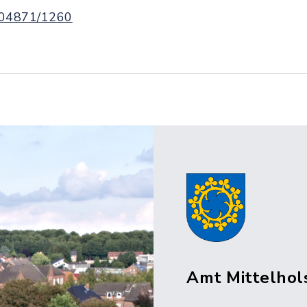
04871/1260
Amt Mittelhol