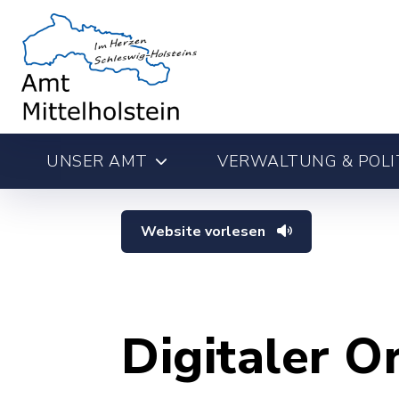
UNSER AMT
VERWALTUNG & POLI
Website vorlesen
Digitaler O