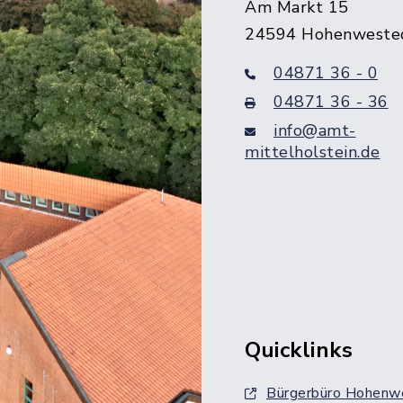
Am Markt 15
24594 Hohenweste
04871 36 - 0
04871 36 - 36
info@amt-
mittelholstein.de
Quicklinks
Bürgerbüro Hohenw