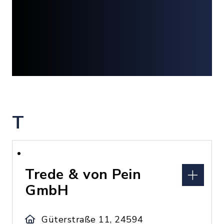
T
Trede & von Pein
GmbH
Güterstraße 11, 24594