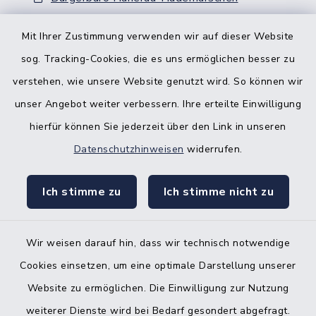
Nebenstelle Padenstedt
Mit Ihrer Zustimmung verwenden wir auf dieser Website
sog. Tracking-Cookies, die es uns ermöglichen besser zu
KFZ-Zulassungsbehörde
verstehen, wie unsere Website genutzt wird. So können wir
Gleichstellungsbüro
unser Angebot weiter verbessern. Ihre erteilte Einwilligung
hierfür können Sie jederzeit über den Link in unseren
Datenschutzhinweisen
widerrufen.
Ich stimme zu
Ich stimme nicht zu
Kontakt
Barrierefreiheit
Wir weisen darauf hin, dass wir technisch notwendige
Cookies einsetzen, um eine optimale Darstellung unserer
Datenschutz
Website zu ermöglichen. Die Einwilligung zur Nutzung
Impressum
weiterer Dienste wird bei Bedarf gesondert abgefragt.