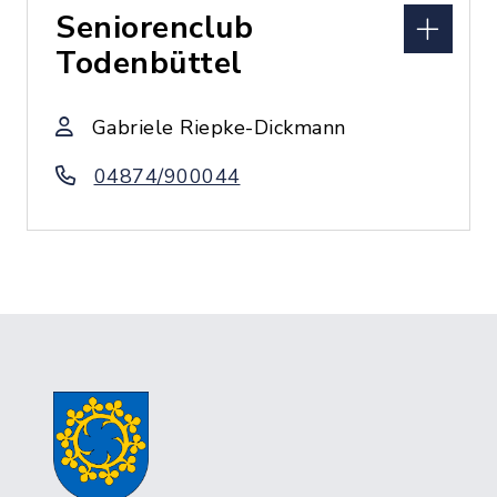
Seniorenclub
Todenbüttel
Gabriele Riepke-Dickmann
04874/900044