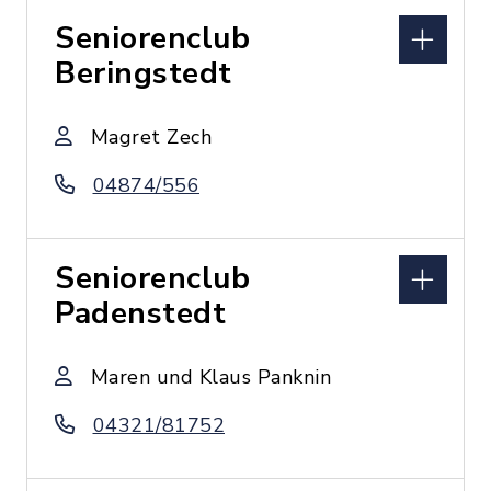
Seniorenclub
Beringstedt
Magret Zech
04874/556
Seniorenclub
Padenstedt
Maren und Klaus Panknin
04321/81752