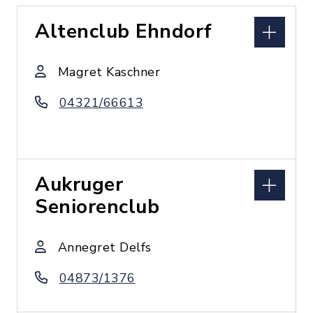
Altenclub Ehndorf
Magret Kaschner
04321/66613
Aukruger
Seniorenclub
Annegret Delfs
04873/1376