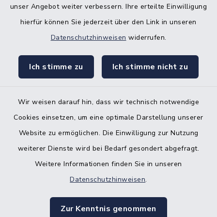
unser Angebot weiter verbessern. Ihre erteilte Einwilligung
Bürgerbüro Aukrug
hierfür können Sie jederzeit über den Link in unseren
Bürgerbüro Hanerau-Hademarschen
Datenschutzhinweisen
widerrufen.
Nebenstelle Padenstedt
Ich stimme zu
Ich stimme nicht zu
KFZ-Zulassungsbehörde
Gleichstellungsbüro
Wir weisen darauf hin, dass wir technisch notwendige
Cookies einsetzen, um eine optimale Darstellung unserer
Website zu ermöglichen. Die Einwilligung zur Nutzung
weiterer Dienste wird bei Bedarf gesondert abgefragt.
Kontakt
Weitere Informationen finden Sie in unseren
Datenschutzhinweisen
.
Barrierefreiheit
Zur Kenntnis genommen
Datenschutz