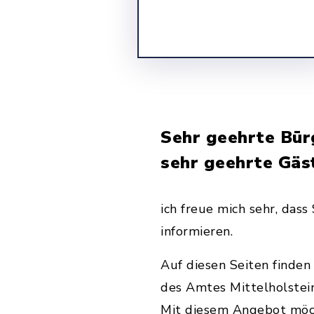
Sehr geehrte Bür
sehr geehrte Gäs
ich freue mich sehr, da
informieren.
Auf diesen Seiten finden
des Amtes Mittelholstei
Mit diesem Angebot möc