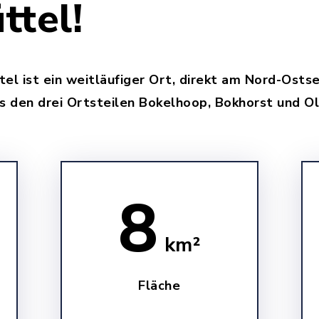
ttel!
l ist ein weitläufiger Ort, direkt am Nord-Osts
s den drei Ortsteilen Bokelhoop, Bokhorst und O
8
km²
Fläche