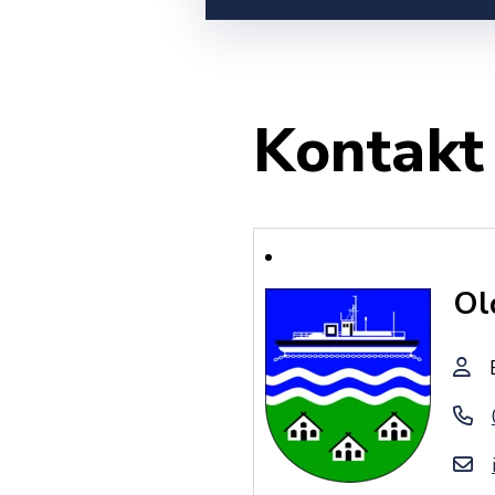
Kontakt
Ol