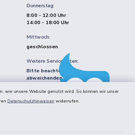
Donnerstag:
8:00 - 12:00 Uhr
14:00 - 18:00 Uhr
Mittwoch:
geschlossen
Weitere Servicezeiten:
Bitte beachten Sie die
abweichenden Sprechzeiten in
bestimmten Bereichen!
en, wie unsere Website genutzt wird. So können wir unser
eren
Datenschutzhinweisen
widerrufen.
estedt