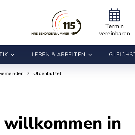
Termin
vereinbaren
TIK
LEBEN & ARBEITEN
GLEICHS
Gemeinden
Oldenbüttel
h willkommen in