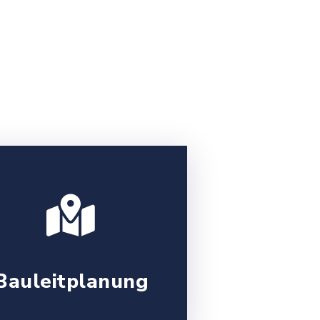
Bauleitplanung