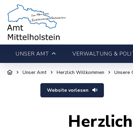
UNSER AMT
VERWALTUNG & POLI
Unser Amt
Herzlich Willkommen
Unsere 
Website vorlesen
Herzlic