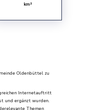
km²
Gemeinde Oldenbüttel zu
reichen Internetauftritt
st und ergänzt wurden.
nderelevante Themen