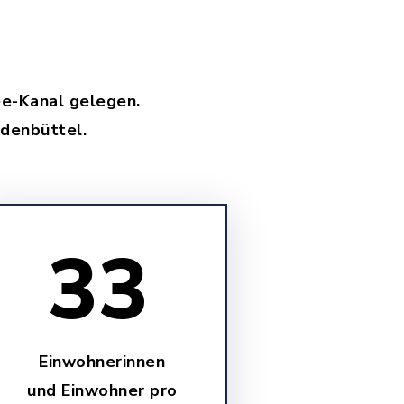
ee-Kanal gelegen.
ldenbüttel.
33
Einwohnerinnen
und Einwohner pro