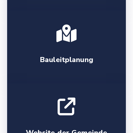
Bauleitplanung
Website der Gemeinde