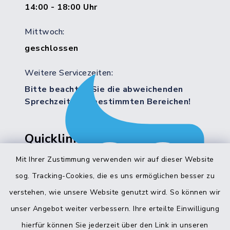
14:00 - 18:00 Uhr
Mittwoch:
geschlossen
Weitere Servicezeiten:
Bitte beachten Sie die abweichenden
Sprechzeiten in bestimmten Bereichen!
Quicklinks
Mit Ihrer Zustimmung verwenden wir auf dieser Website
Bürgerbüro Hohenwestedt
sog. Tracking-Cookies, die es uns ermöglichen besser zu
Bürgerbüro Aukrug
verstehen, wie unsere Website genutzt wird. So können wir
Bürgerbüro Hanerau-Hademarschen
unser Angebot weiter verbessern. Ihre erteilte Einwilligung
hierfür können Sie jederzeit über den Link in unseren