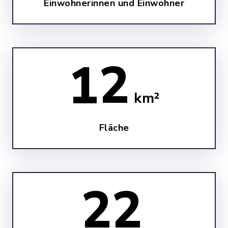
Einwohnerinnen und Einwohner
12
km²
Fläche
23