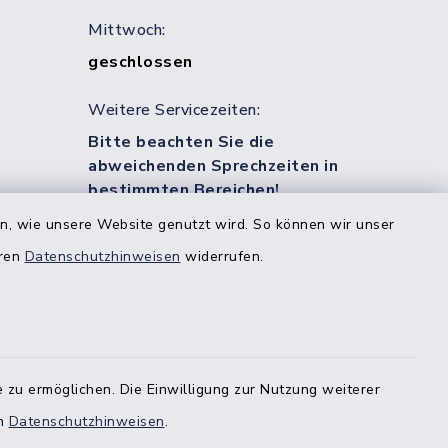
Mittwoch:
geschlossen
Weitere Servicezeiten:
Bitte beachten Sie die
abweichenden Sprechzeiten in
bestimmten Bereichen!
en, wie unsere Website genutzt wird. So können wir unser
eren
Datenschutzhinweisen
widerrufen.
estedt
-
 zu ermöglichen. Die Einwilligung zur Nutzung weiterer
en
Datenschutzhinweisen
.
stedt