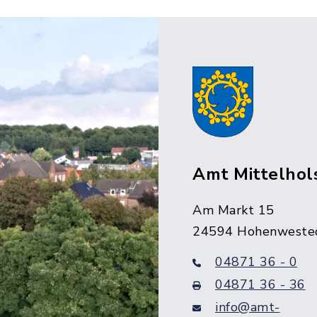
Amt Mittelhol
Am Markt 15
24594 Hohenweste
04871 36 - 0
04871 36 - 36
info@amt-