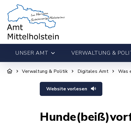
UNSER AMT
VERWALTUNG & POLI
Verwaltung & Politik
Digitales Amt
Was e
Website vorlesen
Hunde(beiß)vorf