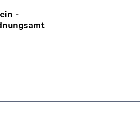
ein -
rdnungsamt