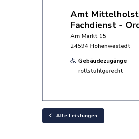
Amt Mittelholst
Fachdienst - O
Am Markt 15
24594 Hohenwestedt
Gebäudezugänge
rollstuhlgerecht
Alle Leistungen