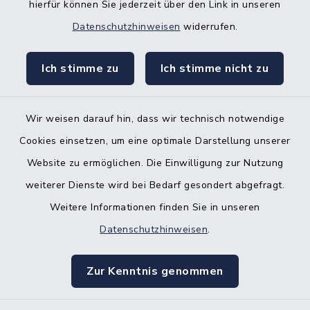
hierfür können Sie jederzeit über den Link in unseren
Datenschutzhinweisen
widerrufen.
Ich stimme zu
Ich stimme nicht zu
Wir weisen darauf hin, dass wir technisch notwendige
Cookies einsetzen, um eine optimale Darstellung unserer
Website zu ermöglichen. Die Einwilligung zur Nutzung
Kontakt
weiterer Dienste wird bei Bedarf gesondert abgefragt.
Weitere Informationen finden Sie in unseren
Barrierefreiheit
Datenschutzhinweisen
.
Datenschutz
Zur Kenntnis genommen
Impressum