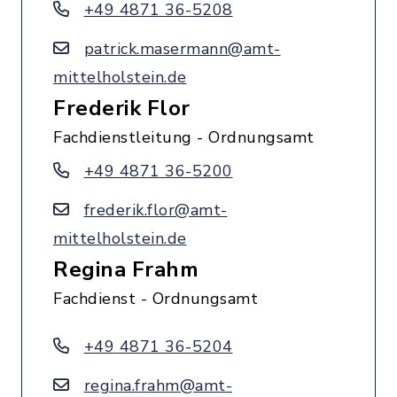
+49 4871 36-5208
patrick.masermann@amt-
mittelholstein.de
Frederik Flor
Fachdienstleitung - Ordnungsamt
+49 4871 36-5200
frederik.flor@amt-
mittelholstein.de
Regina Frahm
Fachdienst - Ordnungsamt
+49 4871 36-5204
regina.frahm@amt-