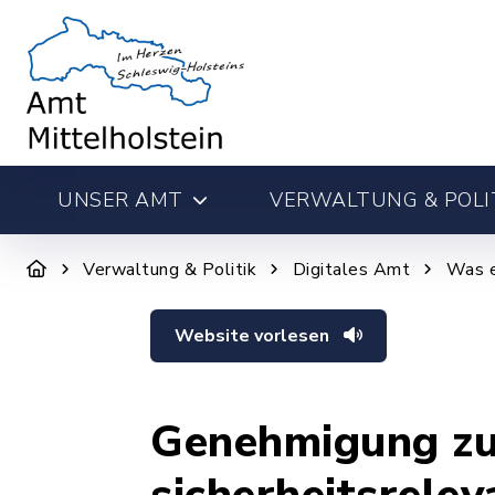
UNSER AMT
VERWALTUNG & POLI
Verwaltung & Politik
Digitales Amt
Was e
Website vorlesen
Genehmigung zu