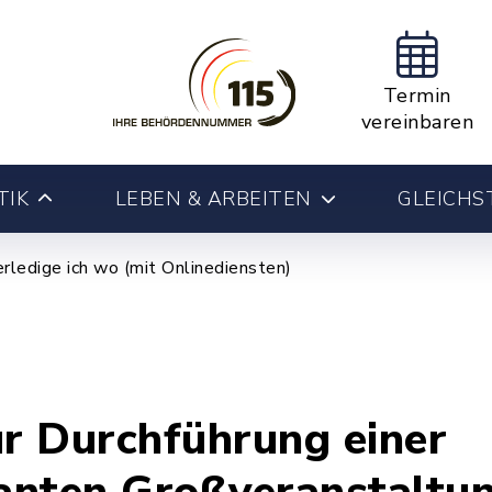
Termin
vereinbaren
TIK
LEBEN & ARBEITEN
GLEICHS
rledige ich wo (mit Onlinediensten)
r Durchführung einer