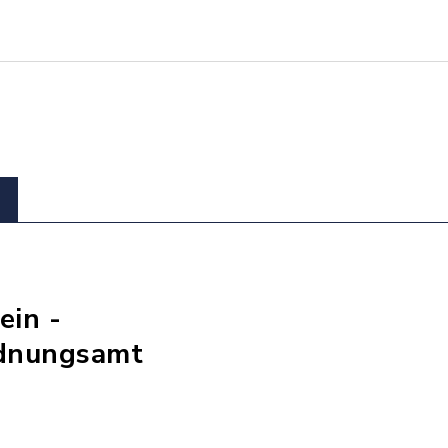
ein -
rdnungsamt