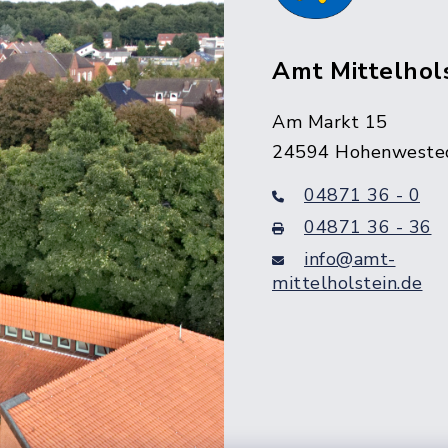
Amt Mittelhol
Am Markt 15
24594 Hohenweste
04871 36 - 0
04871 36 - 36
info@amt-
mittelholstein.de