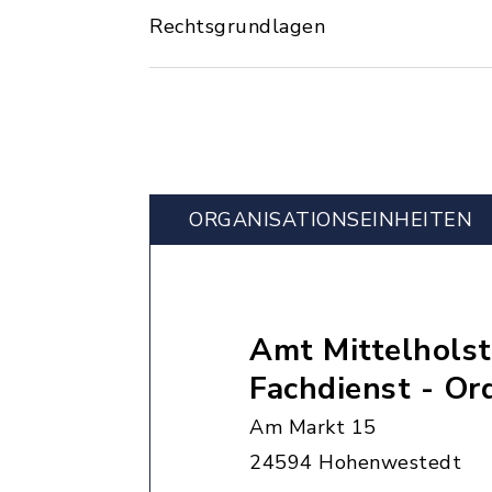
Rechtsgrundlagen
ORGANISATIONS­EINHEITEN
Amt Mittelholst
Fachdienst - O
Am Markt 15
24594 Hohenwestedt