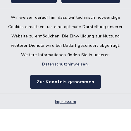
Wir weisen darauf hin, dass wir technisch notwendige
Cookies einsetzen, um eine optimale Darstellung unserer
Website zu ermöglichen. Die Einwilligung zur Nutzung
Kontakt
weiterer Dienste wird bei Bedarf gesondert abgefragt.
Weitere Informationen finden Sie in unseren
Barrierefreiheit
Datenschutzhinweisen
.
Datenschutz
Zur Kenntnis genommen
Impressum
Impressum
Sitemap
Cookie-Einstellungen