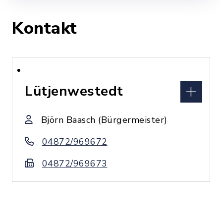
Kontakt
Lütjenwestedt
Björn Baasch (Bürgermeister)
04872/969672
04872/969673