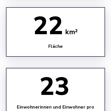
22
km²
Fläche
25
Einwohnerinnen und Einwohner pro