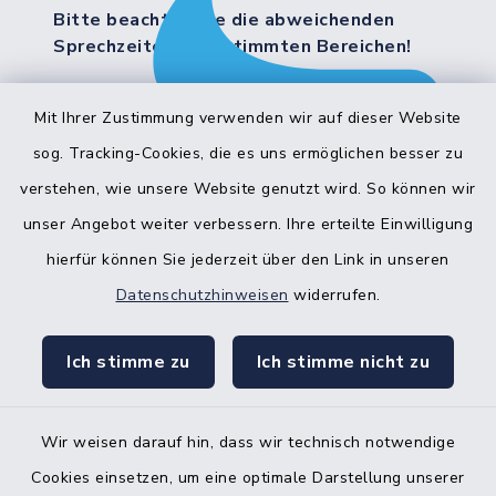
Bitte beachten Sie die abweichenden
Sprechzeiten in bestimmten Bereichen!
Mit Ihrer Zustimmung verwenden wir auf dieser Website
Quicklinks
sog. Tracking-Cookies, die es uns ermöglichen besser zu
Bürgerbüro Hohenwestedt
verstehen, wie unsere Website genutzt wird. So können wir
unser Angebot weiter verbessern. Ihre erteilte Einwilligung
Bürgerbüro Aukrug
hierfür können Sie jederzeit über den Link in unseren
Bürgerbüro Hanerau-Hademarschen
Datenschutzhinweisen
widerrufen.
Nebenstelle Padenstedt
Ich stimme zu
Ich stimme nicht zu
KFZ-Zulassungsbehörde
Gleichstellungsbüro
Wir weisen darauf hin, dass wir technisch notwendige
Cookies einsetzen, um eine optimale Darstellung unserer