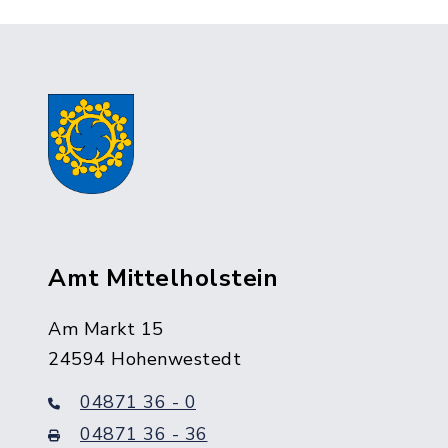
Amt Mittelholstein
Am Markt 15
24594 Hohenwestedt
04871 36 - 0
04871 36 - 36