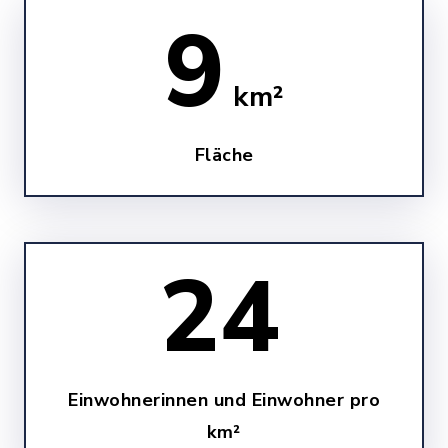
9
km²
Fläche
25
Einwohnerinnen und Einwohner pro
km²