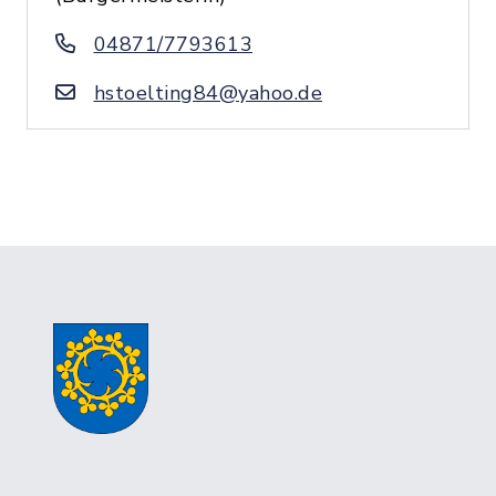
04871/7793613
hstoelting84@yahoo.de