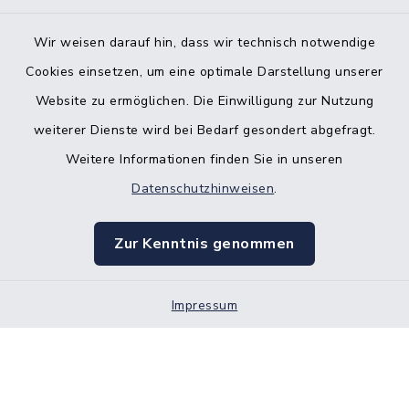
Wir weisen darauf hin, dass wir technisch notwendige
Cookies einsetzen, um eine optimale Darstellung unserer
Website zu ermöglichen. Die Einwilligung zur Nutzung
Kontakt
weiterer Dienste wird bei Bedarf gesondert abgefragt.
Weitere Informationen finden Sie in unseren
Barrierefreiheit
Datenschutzhinweisen
.
Datenschutz
Zur Kenntnis genommen
Impressum
Sitemap
Impressum
Cookie-Einstellungen