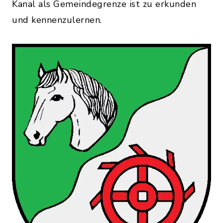
Kanal als Gemeindegrenze ist zu erkunden
und kennenzulernen.