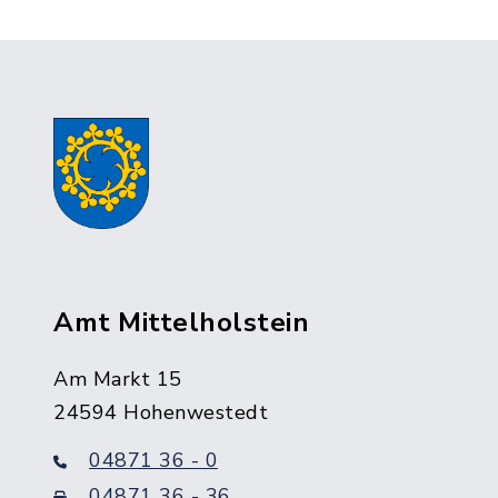
Amt Mittelholstein
Am Markt 15
24594 Hohenwestedt
04871 36 - 0
04871 36 - 36