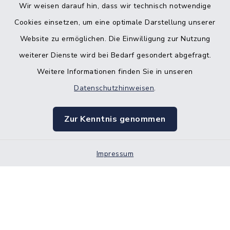
Wir weisen darauf hin, dass wir technisch notwendige
Cookies einsetzen, um eine optimale Darstellung unserer
Website zu ermöglichen. Die Einwilligung zur Nutzung
Kontakt
weiterer Dienste wird bei Bedarf gesondert abgefragt.
Weitere Informationen finden Sie in unseren
Barrierefreiheit
Datenschutzhinweisen
.
Datenschutz
Zur Kenntnis genommen
Impressum
Impressum
Sitemap
Cookie-Einstellungen