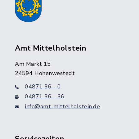
Amt Mittelholstein
Am Markt 15
24594 Hohenwestedt
04871 36 - 0
04871 36 - 36
info@amt-mittelholstein.de
Servicezeiten