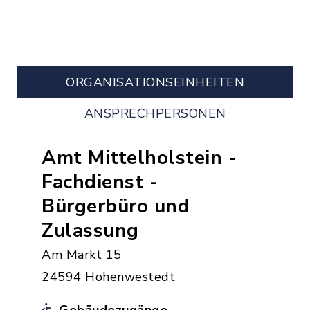
ORGANISATIONS­EINHEITEN
ANSPRECHPERSONEN
Amt Mittelholstein -
Fachdienst -
Bürgerbüro und
Zulassung
Am Markt 15
24594 Hohenwestedt