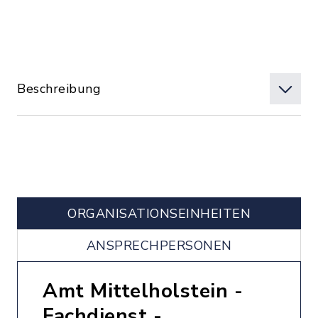
Beschreibung
ORGANISATIONS­EINHEITEN
ANSPRECHPERSONEN
Amt Mittelholstein -
Fachdienst -