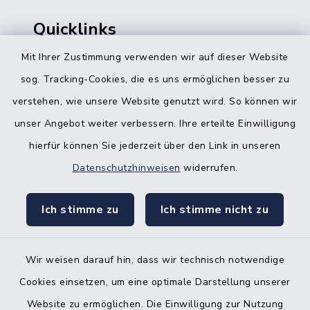
Quicklinks
Mit Ihrer Zustimmung verwenden wir auf dieser Website
Bürgerbüro Hohenwestedt
sog. Tracking-Cookies, die es uns ermöglichen besser zu
Bürgerbüro Aukrug
verstehen, wie unsere Website genutzt wird. So können wir
Bürgerbüro Hanerau-Hademarschen
unser Angebot weiter verbessern. Ihre erteilte Einwilligung
hierfür können Sie jederzeit über den Link in unseren
Nebenstelle Padenstedt
Datenschutzhinweisen
widerrufen.
KFZ-Zulassungsbehörde
Ich stimme zu
Ich stimme nicht zu
Gleichstellungsbüro
Wir weisen darauf hin, dass wir technisch notwendige
Cookies einsetzen, um eine optimale Darstellung unserer
Website zu ermöglichen. Die Einwilligung zur Nutzung