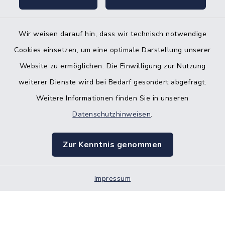
Gleichstellungsbüro
Wir weisen darauf hin, dass wir technisch notwendige
Cookies einsetzen, um eine optimale Darstellung unserer
Website zu ermöglichen. Die Einwilligung zur Nutzung
Kontakt
weiterer Dienste wird bei Bedarf gesondert abgefragt.
Weitere Informationen finden Sie in unseren
Barrierefreiheit
Datenschutzhinweisen
.
Datenschutz
Zur Kenntnis genommen
Impressum
Impressum
Sitemap
Cookie-Einstellungen