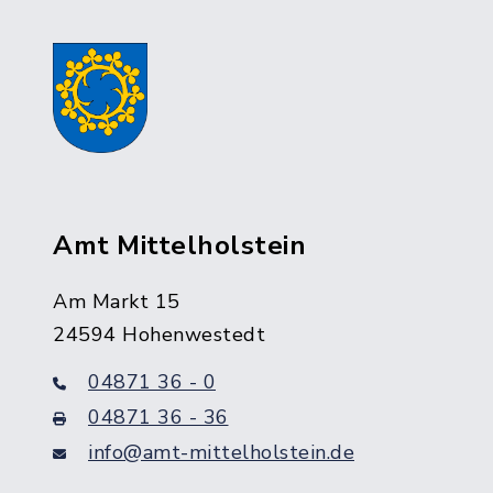
Amt Mittelholstein
Am Markt 15
24594 Hohenwestedt
04871 36 - 0
04871 36 - 36
info@amt-mittelholstein.de