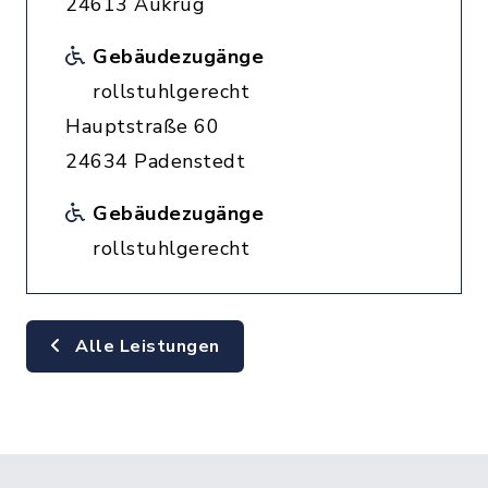
24613 Aukrug
Gebäudezugänge
rollstuhlgerecht
Hauptstraße 60
24634 Padenstedt
Gebäudezugänge
rollstuhlgerecht
Alle Leistungen