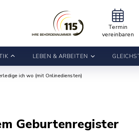
Termin
vereinbaren
TIK
LEBEN & ARBEITEN
GLEICHS
rledige ich wo (mit Onlinediensten)
em Geburtenregister