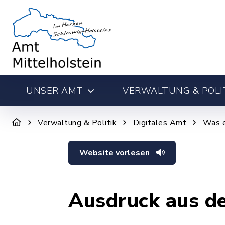
UNSER AMT
VERWALTUNG & POLI
Verwaltung & Politik
Digitales Amt
Was e
Website vorlesen
Ausdruck aus d