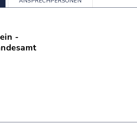
ANSPRECHPERSONEN
ein -
tandesamt