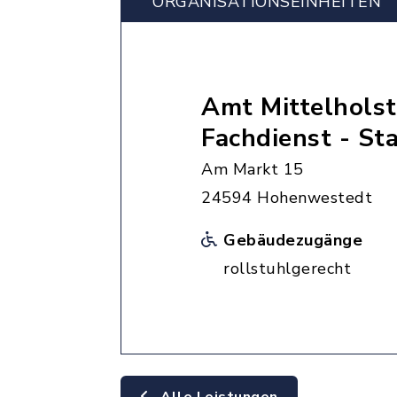
ORGANISATIONS­EINHEITEN
Amt Mittelholst
Fachdienst - S
Am Markt 15
24594 Hohenwestedt
Gebäudezugänge
rollstuhlgerecht