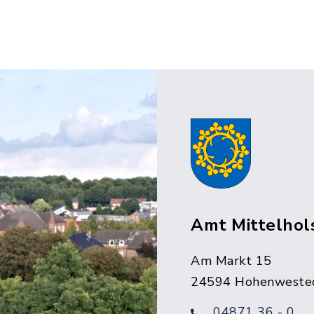
Amt Mittelhol
Am Markt 15
24594 Hohenweste
04871 36 - 0