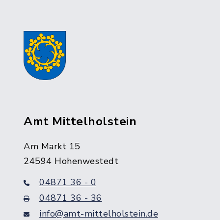
Amt Mittelholstein
Am Markt 15
24594 Hohenwestedt
04871 36 - 0
04871 36 - 36
info@amt-mittelholstein.de